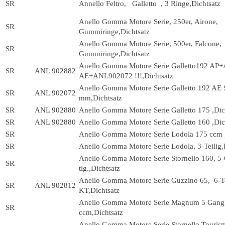
SR
Annello Feltro, Galletto , 3 Ringe,Dichtsatz
Anello Gomma Motore Serie, 250er, Airone,
SR
Gummiringe,Dichtsatz
Anello Gomma Motore Serie, 500er, Falcone,
SR
Gummiringe,Dichtsatz
Anello Gomma Motore Serie Galletto192 AP+
SR
ANL 902882
AE+ANL902072 !!!,Dichtsatz
Anello Gomma Motore Serie Galletto 192 AE 
SR
ANL 902072
mm,Dichtsatz
SR
ANL 902880
Anello Gomma Motore Serie Galletto 175 ,Dic
SR
ANL 902880
Anello Gomma Motore Serie Galletto 160 ,Dic
SR
Anello Gomma Motore Serie Lodola 175 ccm ,
SR
Anello Gomma Motore Serie Lodola, 3-Teilig,
Anello Gomma Motore Serie Stornello 160, 5
SR
tlg.,Dichtsatz
Anello Gomma Motore Serie Guzzino 65, 6-Te
SR
ANL 902812
KT,Dichtsatz
Anello Gomma Motore Serie Magnum 5 Gang,
SR
ccm,Dichtsatz
Anello Gomma Motore Serie Stornello Touri