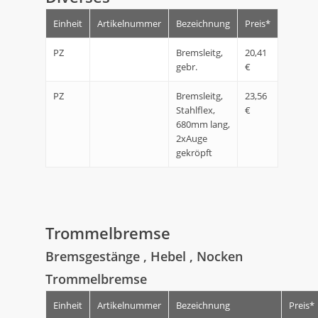
Einheit
Artikelnummer
Bezeichnung
Preis*
PZ
Bremsleitg,
20,41
gebr.
€
PZ
Bremsleitg,
23,56
Stahlflex,
€
680mm lang,
2xAuge
gekröpft
Trommelbremse
Bremsgestänge , Hebel , Nocken
Trommelbremse
Einheit
Artikelnummer
Bezeichnung
Preis*