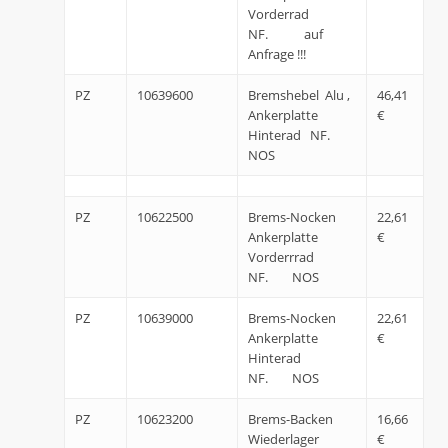
Vorderrad
NF. auf
Anfrage !!!
PZ
10639600
Bremshebel Alu ,
46,41
Ankerplatte
€
Hinterad NF.
NOS
PZ
10622500
Brems-Nocken
22,61
Ankerplatte
€
Vorderrrad
NF. NOS
PZ
10639000
Brems-Nocken
22,61
Ankerplatte
€
Hinterad
NF. NOS
PZ
10623200
Brems-Backen
16,66
Wiederlager
€