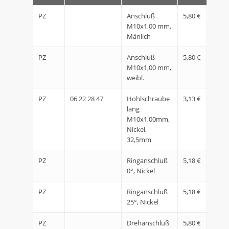
PZ
Anschluß
5,80 €
M10x1,00 mm,
Mänlich
PZ
Anschluß
5,80 €
M10x1,00 mm,
weibl.
PZ
06 22 28 47
Hohlschraube
3,13 €
lang
M10x1,00mm,
Nickel,
32,5mm
PZ
Ringanschluß
5,18 €
0°, Nickel
PZ
Ringanschluß
5,18 €
25°, Nickel
PZ
Drehanschluß
5,80 €