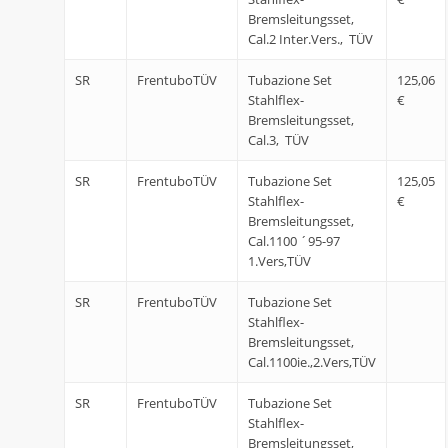
Bremsleitungsset,
Cal.2 Inter.Vers., TÜV
SR
FrentuboTÜV
Tubazione Set
125,06
Stahlflex-
€
Bremsleitungsset,
Cal.3, TÜV
SR
FrentuboTÜV
Tubazione Set
125,05
Stahlflex-
€
Bremsleitungsset,
Cal.1100 ´95-97
1.Vers,TÜV
SR
FrentuboTÜV
Tubazione Set
Stahlflex-
Bremsleitungsset,
Cal.1100ie.,2.Vers,TÜV
SR
FrentuboTÜV
Tubazione Set
Stahlflex-
Bremsleitungsset,