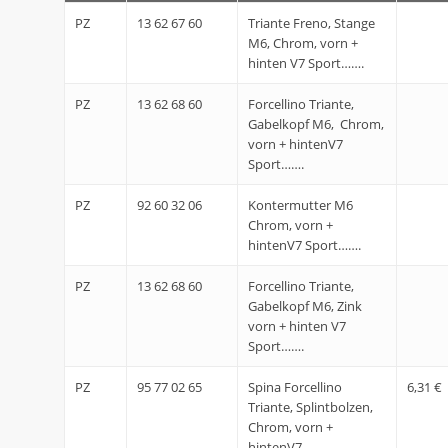
PZ
13 62 67 60
Triante Freno, Stange
M6, Chrom, vorn +
hinten V7 Sport…….
PZ
13 62 68 60
Forcellino Triante,
Gabelkopf M6, Chrom,
vorn + hintenV7
Sport…….
PZ
92 60 32 06
Kontermutter M6
Chrom, vorn +
hintenV7 Sport…….
PZ
13 62 68 60
Forcellino Triante,
Gabelkopf M6, Zink
vorn + hinten V7
Sport…….
PZ
95 77 02 65
Spina Forcellino
6,31 €
Triante, Splintbolzen,
Chrom, vorn +
hintenV7