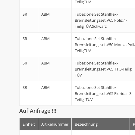
TeiligTÜV
SR
ABM
Tubazione Set Stahlflex-
Bremsleitungsset,V65 Poliz.4-
TeiligTÜV,Schwarz
SR
ABM
Tubazione Set Stahlflex-
Bremsleitungsset,V50 Monza Poliz
TeiligTÜV
SR
ABM
Tubazione Set Stahlflex-
Bremsleitungsset,V65 TT 3-Teilig
TÜV
SR
ABM
Tubazione Set Stahlflex-
Bremsleitungsset,V65 Florida , 3-
Teilig TÜV
Auf Anfrage !!!
Einheit
Artikelnummer
Bezeichnung
P