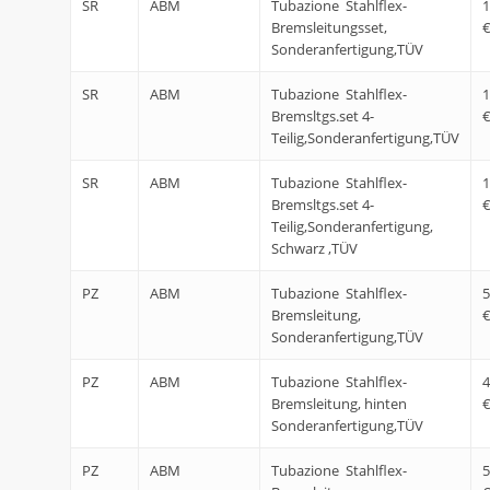
SR
ABM
Tubazione Stahlflex-
1
Bremsleitungsset,
Sonderanfertigung,TÜV
SR
ABM
Tubazione Stahlflex-
1
Bremsltgs.set 4-
Teilig,Sonderanfertigung,TÜV
SR
ABM
Tubazione Stahlflex-
1
Bremsltgs.set 4-
Teilig,Sonderanfertigung,
Schwarz ,TÜV
PZ
ABM
Tubazione Stahlflex-
5
Bremsleitung,
Sonderanfertigung,TÜV
PZ
ABM
Tubazione Stahlflex-
4
Bremsleitung, hinten
Sonderanfertigung,TÜV
PZ
ABM
Tubazione Stahlflex-
5