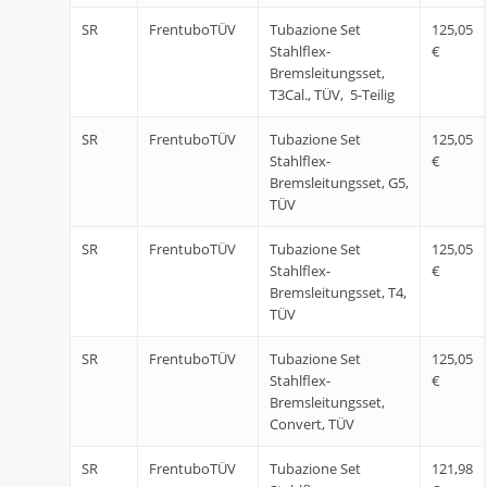
SR
FrentuboTÜV
Tubazione Set
125,05
Stahlflex-
€
Bremsleitungsset,
T3Cal., TÜV, 5-Teilig
SR
FrentuboTÜV
Tubazione Set
125,05
Stahlflex-
€
Bremsleitungsset, G5,
TÜV
SR
FrentuboTÜV
Tubazione Set
125,05
Stahlflex-
€
Bremsleitungsset, T4,
TÜV
SR
FrentuboTÜV
Tubazione Set
125,05
Stahlflex-
€
Bremsleitungsset,
Convert, TÜV
SR
FrentuboTÜV
Tubazione Set
121,98