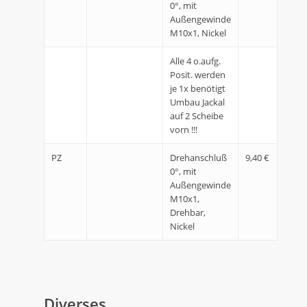
0°, mit
Außengewinde
M10x1, Nickel
Alle 4 o.aufg.
Posit. werden
je 1x benötigt
Umbau Jackal
auf 2 Scheibe
vorn !!!
PZ
Drehanschluß
9,40 €
0°, mit
Außengewinde
M10x1,
Drehbar,
Nickel
Diverses