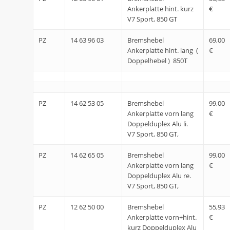
Ankerplatte hint. kurz
€
V7 Sport, 850 GT
PZ
14 63 96 03
Bremshebel
69,00
Ankerplatte hint. lang (
€
Doppelhebel ) 850T
PZ
14 62 53 05
Bremshebel
99,00
Ankerplatte vorn lang
€
Doppelduplex Alu li.
V7 Sport, 850 GT,
PZ
14 62 65 05
Bremshebel
99,00
Ankerplatte vorn lang
€
Doppelduplex Alu re.
V7 Sport, 850 GT,
PZ
12 62 50 00
Bremshebel
55,93
Ankerplatte vorn+hint.
€
kurz Doppelduplex Alu