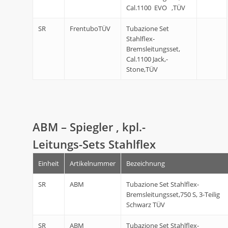
Cal.1100 EVO ,TÜV
SR
FrentuboTÜV
Tubazione Set
Stahlflex-
Bremsleitungsset,
Cal.1100 Jack,-
Stone,TÜV
ABM – Spiegler , kpl.-
Leitungs-Sets Stahlflex
Einheit
Artikelnummer
Bezeichnung
SR
ABM
Tubazione Set Stahlflex-
Bremsleitungsset,750 S, 3-Teilig
Schwarz TÜV
SR
ABM
Tubazione Set Stahlflex-