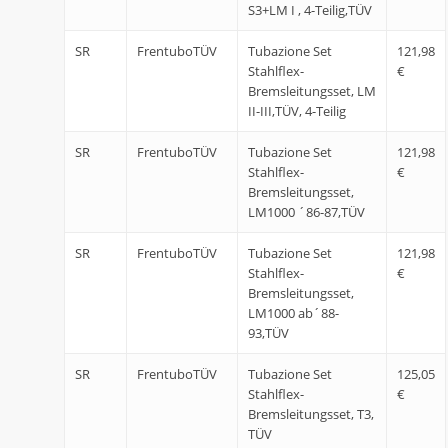
S3+LM I , 4-Teilig,TÜV
SR
FrentuboTÜV
Tubazione Set
121,98
Stahlflex-
€
Bremsleitungsset, LM
II-III,TÜV, 4-Teilig
SR
FrentuboTÜV
Tubazione Set
121,98
Stahlflex-
€
Bremsleitungsset,
LM1000 ´86-87,TÜV
SR
FrentuboTÜV
Tubazione Set
121,98
Stahlflex-
€
Bremsleitungsset,
LM1000 ab´88-
93,TÜV
SR
FrentuboTÜV
Tubazione Set
125,05
Stahlflex-
€
Bremsleitungsset, T3,
TÜV